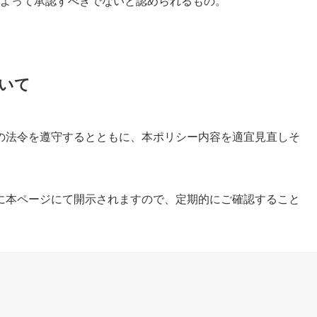
よって承認すべきでないと認められるもの。
いて
の法令を遵守するとともに、本ポリシー内容を適宜見直しそ
に本ページにて開示されますので、定期的にご確認すること