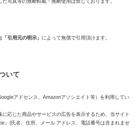
した写真等の無断転載・無断使用は禁じております。
は
「引用元の明示」
によって無償で引用頂けます。
ついて
ogleアドセンス、Amazonアソシエイト等）を利用してい
味に応じた商品やサービスの広告を表示するため、当サイト
kie』(氏名、住所、メール アドレス、電話番号は含まれませ