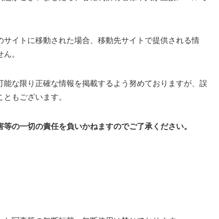
。
のサイトに移動された場合、移動先サイトで提供される情
せん。
可能な限り正確な情報を掲載するよう努めておりますが、誤
こともございます。
害等の一切の責任を負いかねますのでご了承ください。