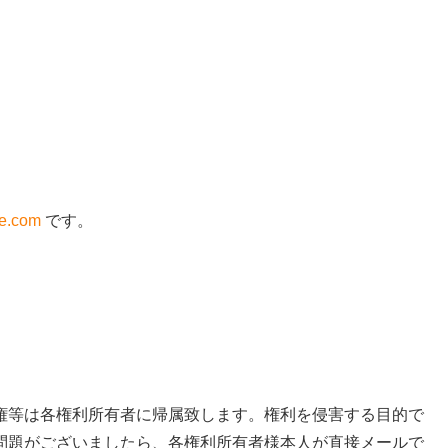
ue.com
です。
権等は各権利所有者に帰属致します。権利を侵害する目的で
問題がございましたら、各権利所有者様本人が直接メールで