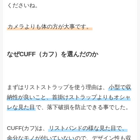
くださいね。
カメラよりも体の方が大事です。
なぜCUFF（カフ）を選んだのか
まずはリストストラップを使う理由は、
小型で収
納性が良いこと、首掛けストラップよりもオシャ
レな見た目
で、落下破損を防止できる事でした。
CUFF(カフ)は、
リストバンドの様な見た目で、
余分なモノが付いていない
ので、デザイン性も収