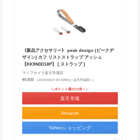
《新品アクセサリー》 peak design (ピークデ
ザイン) カフ リストストラップ アッシュ
【KK9N0D18P】 [ ストラップ ]
マップカメラ楽天市場店
¥6,600
（2025/09/23 00:10時点 | 楽天市場調べ）
＼ポイント最大11倍！／
楽天市場
Amazon
Yahooショッピング
ポチップ