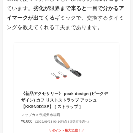
ています。
劣化が限界まで来ると一目で分かるア
イマークが出てくる
ギミックで、交換するタイミ
ングを教えてくれる工夫まであります。
《新品アクセサリー》 peak design (ピークデ
ザイン) カフ リストストラップ アッシュ
【KK9N0D18P】 [ ストラップ ]
マップカメラ楽天市場店
¥6,600
（2025/09/23 00:10時点 | 楽天市場調べ）
＼ポイント最大11倍！／