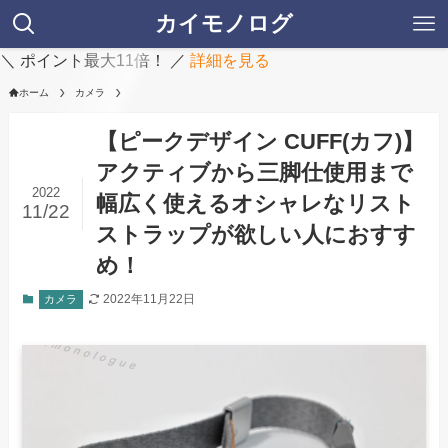
カイモノログ
＼ ポイント最大11倍！ ／
詳細を見る
ホーム
カメラ
【ピークデザイン CUFF(カフ)】
アクティブから三脚仕使用まで
2022
幅広く使えるオシャレなリスト
11/22
ストラップが欲しい人におすす
め！
2022年11月22日
カメラ