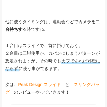
他に使うタイミングは、運動会などで
カメラを二
台持ちする
時ですね。
１台目はスライドで、首に掛けておく。
２台目は三脚使用か、カバンにしまうパターンが
想定されますが、その時でも
カフであれば邪魔に
ならず
に使う事ができます。
次は、
Peak Design スライド
と
スリングバッ
グ
のレビューやっていきます！