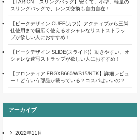
【TARION スリングバッグ】安くて、小型、軽量の
スリングバッグで、レンズ交換も自由自在！
【ピークデザイン CUFF(カフ)】アクティブから三脚
仕使用まで幅広く使えるオシャレなリストストラッ
プが欲しい人におすすめ！
【ピークデザイン SLIDE(スライド)】動きやすい、オ
シャレな速写ストラップが欲しい人におすすめ！
【フロンティア FRGXB660/WS15/NTK】詳細レビュ
ー！どういう部品が載っている？コスパはいいの？
アーカイブ
2022年11月